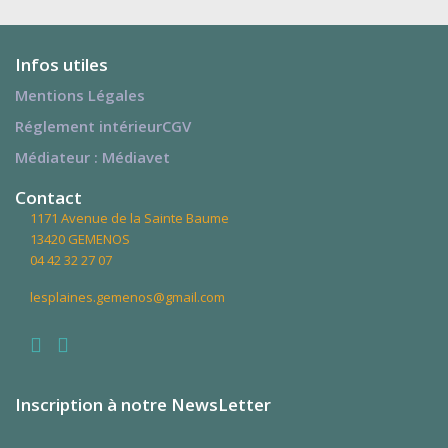
Infos utiles
Mentions Légales
Réglement intérieur
CGV
Médiateur : Médiavet
Contact
1171 Avenue de la Sainte Baume
13420 GEMENOS
04 42 32 27 07
lesplaines.gemenos@gmail.com
Facebook
Instagram
Inscription à notre NewsLetter