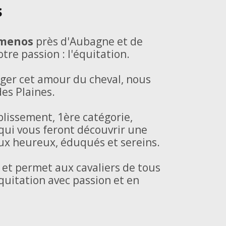
s
émenos
près d'Aubagne et de
re passion : l'équitation.
ager cet amour du cheval, nous
es Plaines.
blissement, 1ère catégorie,
qui vous feront découvrir une
aux heureux, éduqués et sereins.
 et permet aux cavaliers de tous
quitation avec passion et en