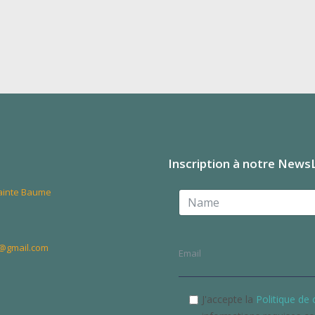
Inscription à notre News
Sainte Baume
@gmail.com
am
J'accepte la
Politique de 