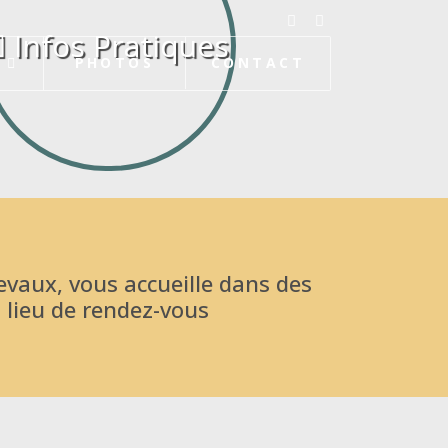
re
Infos Pratiques
PHOTOS
CONTACT
hevaux, vous accueille dans des
 lieu de rendez-vous