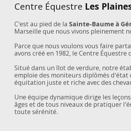
Centre Équestre
Les Plaine
C'est au pied de la
Sainte-Baume à G
Marseille que nous vivons pleinement not
Parce que nous voulons vous faire part
avons créé en 1982, le Centre Équestre d
Situé dans un îlot de verdure, notre éta
emploie des moniteurs diplômés d'état 
équitation juste et riche avec des chev
Une équipe dynamique dirige les leçons
âges et de tous niveaux de pratiquer l'é
toute sérénité.