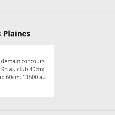
 Plaines
r demain concours
 9h au club 40cm:
ub 60cm: 13h00 au